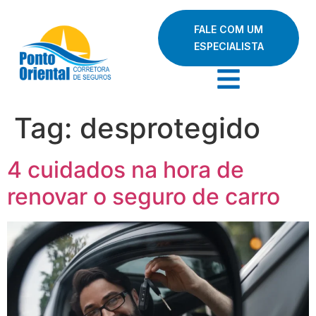
FALE COM UM
ESPECIALISTA
Tag:
desprotegido
4 cuidados na hora de
renovar o seguro de carro