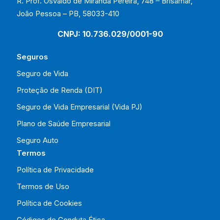
R. Prof. Osvaldo de Miranda Pereira, 748 – Brisamar,
João Pessoa – PB, 58033-410
CNPJ: 10.736.029/0001-90
Seguros
Seguro de Vida
Proteção de Renda (DIT)
Seguro de Vida Empresarial (Vida PJ)
Plano de Saúde Empresarial
Seguro Auto
Termos
Política de Privacidade
Termos de Uso
Política de Cookies
Códigos de Conduta Ética